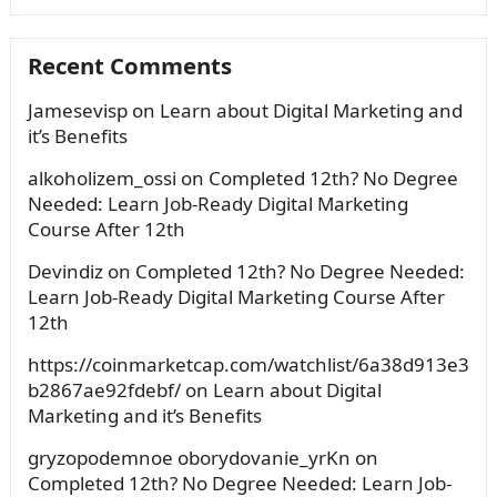
Recent Comments
Jamesevisp
on
Learn about Digital Marketing and
it’s Benefits
alkoholizem_ossi
on
Completed 12th? No Degree
Needed: Learn Job-Ready Digital Marketing
Course After 12th
Devindiz
on
Completed 12th? No Degree Needed:
Learn Job-Ready Digital Marketing Course After
12th
https://coinmarketcap.com/watchlist/6a38d913e3
b2867ae92fdebf/
on
Learn about Digital
Marketing and it’s Benefits
gryzopodemnoe oborydovanie_yrKn
on
Completed 12th? No Degree Needed: Learn Job-