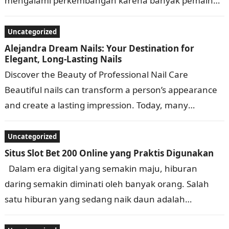
mengalami perkembangan karena banyak pemain
mencari pengalaman bermain yang menarik, praktis,
dan penuh variasi….
Uncategorized
Alejandra Dream Nails: Your Destination for
Elegant, Long-Lasting Nails
Discover the Beauty of Professional Nail Care
Beautiful nails can transform a person’s appearance
and create a lasting impression. Today, many
individuals look for nail services that combine…
Uncategorized
Situs Slot Bet 200 Online yang Praktis Digunakan
Dalam era digital yang semakin maju, hiburan
daring semakin diminati oleh banyak orang. Salah
satu hiburan yang sedang naik daun adalah
permainan slot online. Khususnya, situs slot…