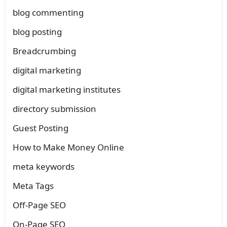
blog commenting
blog posting
Breadcrumbing
digital marketing
digital marketing institutes
directory submission
Guest Posting
How to Make Money Online
meta keywords
Meta Tags
Off-Page SEO
On-Page SEO