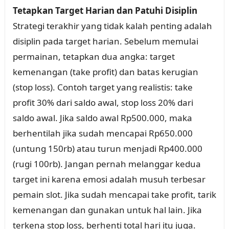
Tetapkan Target Harian dan Patuhi Disiplin
Strategi terakhir yang tidak kalah penting adalah
disiplin pada target harian. Sebelum memulai
permainan, tetapkan dua angka: target
kemenangan (take profit) dan batas kerugian
(stop loss). Contoh target yang realistis: take
profit 30% dari saldo awal, stop loss 20% dari
saldo awal. Jika saldo awal Rp500.000, maka
berhentilah jika sudah mencapai Rp650.000
(untung 150rb) atau turun menjadi Rp400.000
(rugi 100rb). Jangan pernah melanggar kedua
target ini karena emosi adalah musuh terbesar
pemain slot. Jika sudah mencapai take profit, tarik
kemenangan dan gunakan untuk hal lain. Jika
terkena stop loss, berhenti total hari itu juga.