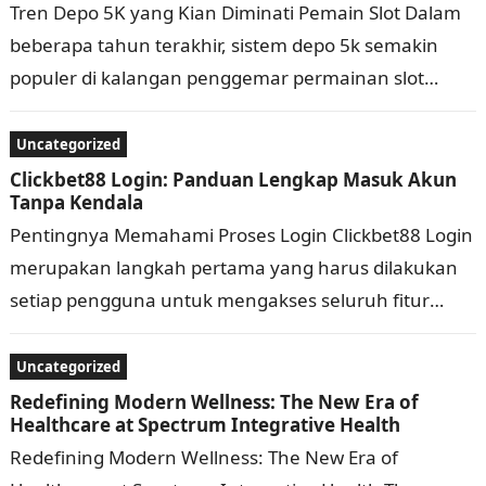
Tren Depo 5K yang Kian Diminati Pemain Slot Dalam
beberapa tahun terakhir, sistem depo 5k semakin
populer di kalangan penggemar permainan slot
online. Bukan tanpa alasan, nominal deposit yang…
Uncategorized
Clickbet88 Login: Panduan Lengkap Masuk Akun
Tanpa Kendala
Pentingnya Memahami Proses Login Clickbet88 Login
merupakan langkah pertama yang harus dilakukan
setiap pengguna untuk mengakses seluruh fitur
yang tersedia di Clickbet88. Meskipun terlihat
sederhana, proses masuk ke…
Uncategorized
Redefining Modern Wellness: The New Era of
Healthcare at Spectrum Integrative Health
Redefining Modern Wellness: The New Era of