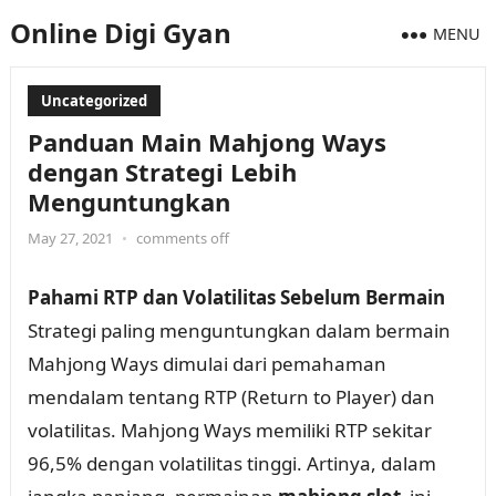
Online Digi Gyan
MENU
Uncategorized
Panduan Main Mahjong Ways
dengan Strategi Lebih
Menguntungkan
May 27, 2021
•
comments off
Pahami RTP dan Volatilitas Sebelum Bermain
Strategi paling menguntungkan dalam bermain
Mahjong Ways dimulai dari pemahaman
mendalam tentang RTP (Return to Player) dan
volatilitas. Mahjong Ways memiliki RTP sekitar
96,5% dengan volatilitas tinggi. Artinya, dalam