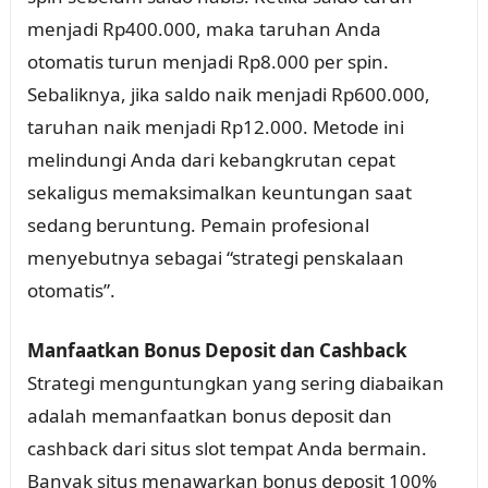
menjadi Rp400.000, maka taruhan Anda
otomatis turun menjadi Rp8.000 per spin.
Sebaliknya, jika saldo naik menjadi Rp600.000,
taruhan naik menjadi Rp12.000. Metode ini
melindungi Anda dari kebangkrutan cepat
sekaligus memaksimalkan keuntungan saat
sedang beruntung. Pemain profesional
menyebutnya sebagai “strategi penskalaan
otomatis”.
Manfaatkan Bonus Deposit dan Cashback
Strategi menguntungkan yang sering diabaikan
adalah memanfaatkan bonus deposit dan
cashback dari situs slot tempat Anda bermain.
Banyak situs menawarkan bonus deposit 100%