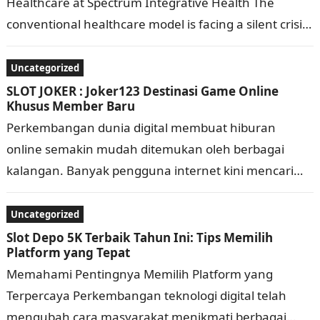
Healthcare at Spectrum Integrative Health The
conventional healthcare model is facing a silent crisis.
For years, patients dealing with chronic fatigue,…
Uncategorized
SLOT JOKER : Joker123 Destinasi Game Online
Khusus Member Baru
Perkembangan dunia digital membuat hiburan
online semakin mudah ditemukan oleh berbagai
kalangan. Banyak pengguna internet kini mencari
permainan yang praktis, memiliki tampilan menarik,
dan bisa diakses kapan saja…
Uncategorized
Slot Depo 5K Terbaik Tahun Ini: Tips Memilih
Platform yang Tepat
Memahami Pentingnya Memilih Platform yang
Terpercaya Perkembangan teknologi digital telah
mengubah cara masyarakat menikmati berbagai