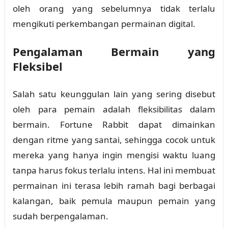
oleh orang yang sebelumnya tidak terlalu
mengikuti perkembangan permainan digital.
Pengalaman Bermain yang
Fleksibel
Salah satu keunggulan lain yang sering disebut
oleh para pemain adalah fleksibilitas dalam
bermain. Fortune Rabbit dapat dimainkan
dengan ritme yang santai, sehingga cocok untuk
mereka yang hanya ingin mengisi waktu luang
tanpa harus fokus terlalu intens. Hal ini membuat
permainan ini terasa lebih ramah bagi berbagai
kalangan, baik pemula maupun pemain yang
sudah berpengalaman.