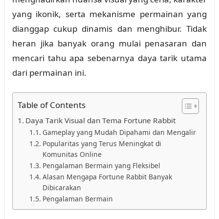
yang ikonik, serta mekanisme permainan yang
dianggap cukup dinamis dan menghibur. Tidak
heran jika banyak orang mulai penasaran dan
mencari tahu apa sebenarnya daya tarik utama
dari permainan ini.
Table of Contents
Daya Tarik Visual dan Tema Fortune Rabbit
Gameplay yang Mudah Dipahami dan Mengalir
Popularitas yang Terus Meningkat di
Komunitas Online
Pengalaman Bermain yang Fleksibel
Alasan Mengapa Fortune Rabbit Banyak
Dibicarakan
Pengalaman Bermain