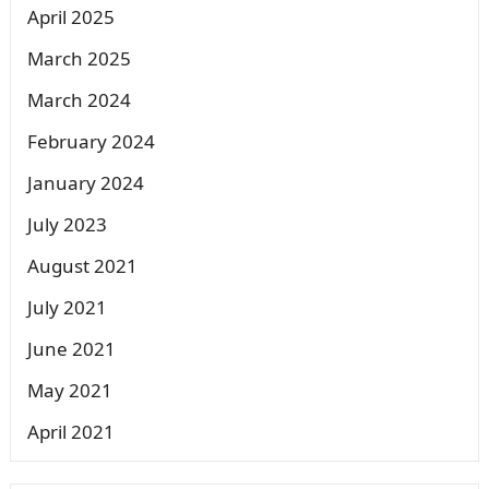
April 2025
March 2025
March 2024
February 2024
January 2024
July 2023
August 2021
July 2021
June 2021
May 2021
April 2021