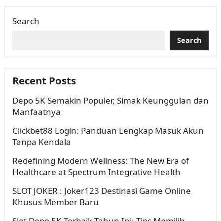
mencari pengalaman bermain yang menarik, praktis,
dan penuh variasi….
Search
Search
Recent Posts
Depo 5K Semakin Populer, Simak Keunggulan dan
Manfaatnya
Clickbet88 Login: Panduan Lengkap Masuk Akun
Tanpa Kendala
Redefining Modern Wellness: The New Era of
Healthcare at Spectrum Integrative Health
SLOT JOKER : Joker123 Destinasi Game Online
Khusus Member Baru
Slot Depo 5K Terbaik Tahun Ini: Tips Memilih