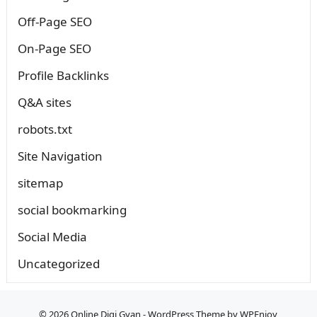
Off-Page SEO
On-Page SEO
Profile Backlinks
Q&A sites
robots.txt
Site Navigation
sitemap
social bookmarking
Social Media
Uncategorized
© 2026
Online Digi Gyan
-
WordPress Theme
by
WPEnjoy