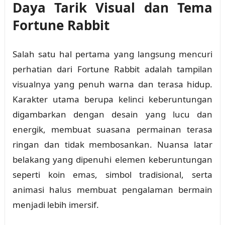
Daya Tarik Visual dan Tema
Fortune Rabbit
Salah satu hal pertama yang langsung mencuri
perhatian dari Fortune Rabbit adalah tampilan
visualnya yang penuh warna dan terasa hidup.
Karakter utama berupa kelinci keberuntungan
digambarkan dengan desain yang lucu dan
energik, membuat suasana permainan terasa
ringan dan tidak membosankan. Nuansa latar
belakang yang dipenuhi elemen keberuntungan
seperti koin emas, simbol tradisional, serta
animasi halus membuat pengalaman bermain
menjadi lebih imersif.