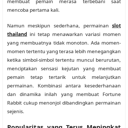
membuat pemain merasa terbebani saat
mencoba pertama kali.
Namun meskipun sederhana, permainan
slot
thailand
ini tetap menawarkan variasi momen
yang membuatnya tidak monoton. Ada momen-
momen tertentu yang terasa lebih menegangkan
ketika simbol-simbol tertentu muncul berurutan,
menciptakan sensasi kejutan yang membuat
pemain tetap tertarik untuk melanjutkan
permainan. Kombinasi antara kesederhanaan
dan dinamika inilah yang membuat Fortune
Rabbit cukup menonjol dibandingkan permainan
sejenis.
Popularitas yang Terus Meningkat