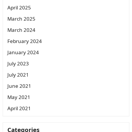
April 2025
March 2025
March 2024
February 2024
January 2024
July 2023
July 2021
June 2021
May 2021
April 2021
Categories