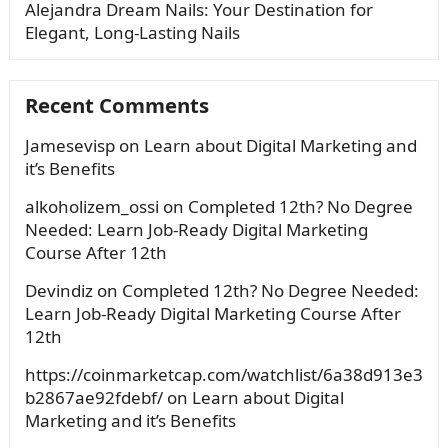
Alejandra Dream Nails: Your Destination for
Elegant, Long-Lasting Nails
Recent Comments
Jamesevisp
on
Learn about Digital Marketing and
it’s Benefits
alkoholizem_ossi
on
Completed 12th? No Degree
Needed: Learn Job-Ready Digital Marketing
Course After 12th
Devindiz
on
Completed 12th? No Degree Needed:
Learn Job-Ready Digital Marketing Course After
12th
https://coinmarketcap.com/watchlist/6a38d913e3
b2867ae92fdebf/
on
Learn about Digital
Marketing and it’s Benefits