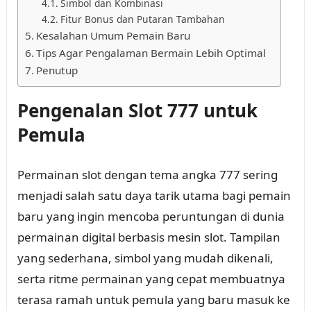
Simbol dan Kombinasi
Fitur Bonus dan Putaran Tambahan
Kesalahan Umum Pemain Baru
Tips Agar Pengalaman Bermain Lebih Optimal
Penutup
Pengenalan Slot 777 untuk
Pemula
Permainan slot dengan tema angka 777 sering
menjadi salah satu daya tarik utama bagi pemain
baru yang ingin mencoba peruntungan di dunia
permainan digital berbasis mesin slot. Tampilan
yang sederhana, simbol yang mudah dikenali,
serta ritme permainan yang cepat membuatnya
terasa ramah untuk pemula yang baru masuk ke