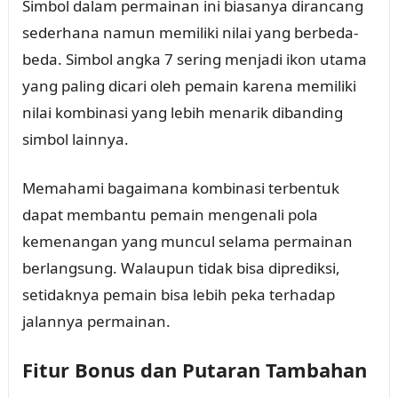
Simbol dalam permainan ini biasanya dirancang
sederhana namun memiliki nilai yang berbeda-
beda. Simbol angka 7 sering menjadi ikon utama
yang paling dicari oleh pemain karena memiliki
nilai kombinasi yang lebih menarik dibanding
simbol lainnya.
Memahami bagaimana kombinasi terbentuk
dapat membantu pemain mengenali pola
kemenangan yang muncul selama permainan
berlangsung. Walaupun tidak bisa diprediksi,
setidaknya pemain bisa lebih peka terhadap
jalannya permainan.
Fitur Bonus dan Putaran Tambahan