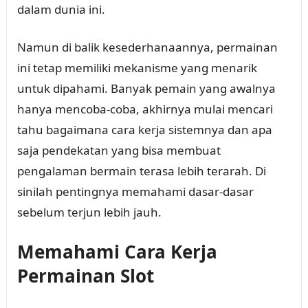
dalam dunia ini.
Namun di balik kesederhanaannya, permainan
ini tetap memiliki mekanisme yang menarik
untuk dipahami. Banyak pemain yang awalnya
hanya mencoba-coba, akhirnya mulai mencari
tahu bagaimana cara kerja sistemnya dan apa
saja pendekatan yang bisa membuat
pengalaman bermain terasa lebih terarah. Di
sinilah pentingnya memahami dasar-dasar
sebelum terjun lebih jauh.
Memahami Cara Kerja
Permainan Slot