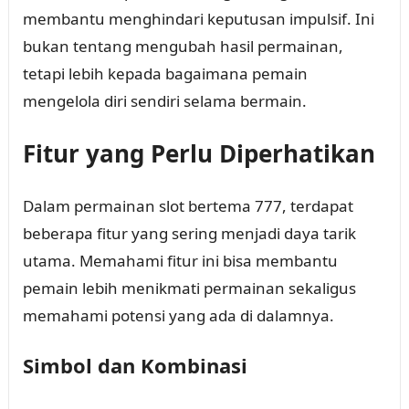
membantu menghindari keputusan impulsif. Ini
bukan tentang mengubah hasil permainan,
tetapi lebih kepada bagaimana pemain
mengelola diri sendiri selama bermain.
Fitur yang Perlu Diperhatikan
Dalam permainan slot bertema 777, terdapat
beberapa fitur yang sering menjadi daya tarik
utama. Memahami fitur ini bisa membantu
pemain lebih menikmati permainan sekaligus
memahami potensi yang ada di dalamnya.
Simbol dan Kombinasi