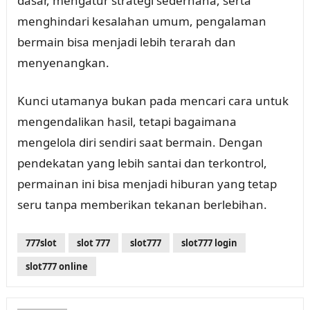
dasar, mengatur strategi sederhana, serta
menghindari kesalahan umum, pengalaman
bermain bisa menjadi lebih terarah dan
menyenangkan.
Kunci utamanya bukan pada mencari cara untuk
mengendalikan hasil, tetapi bagaimana
mengelola diri sendiri saat bermain. Dengan
pendekatan yang lebih santai dan terkontrol,
permainan ini bisa menjadi hiburan yang tetap
seru tanpa memberikan tekanan berlebihan.
777slot
slot 777
slot777
slot777 login
slot777 online