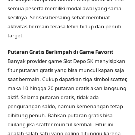
semua peserta memiliki modal awal yang sama
kecilnya. Sensasi bersaing sehat membuat
aktivitas bermain terasa lebih hidup dan penuh
target.
Putaran Gratis Berlimpah di Game Favorit
Banyak provider game Slot Depo 5K menyisipkan
fitur putaran gratis yang bisa muncul kapan saja
saat bermain. Cukup dapatkan tiga simbol scatter,
maka 10 hingga 20 putaran gratis akan langsung
aktif. Selama putaran gratis, tidak ada
pengurangan saldo, namun kemenangan tetap
dihitung penuh. Bahkan putaran gratis bisa
diulang jika scatter muncul kembali. Fitur ini
adalah salah satu yang paling ditunggu karena