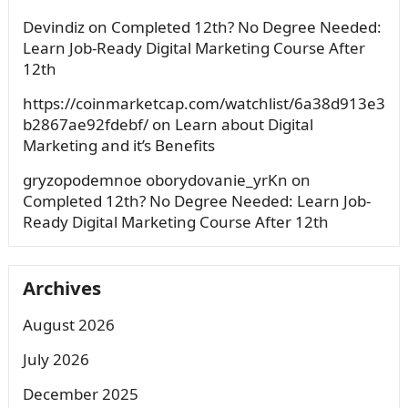
Devindiz
on
Completed 12th? No Degree Needed:
Learn Job-Ready Digital Marketing Course After
12th
https://coinmarketcap.com/watchlist/6a38d913e3
b2867ae92fdebf/
on
Learn about Digital
Marketing and it’s Benefits
gryzopodemnoe oborydovanie_yrKn
on
Completed 12th? No Degree Needed: Learn Job-
Ready Digital Marketing Course After 12th
Archives
August 2026
July 2026
December 2025