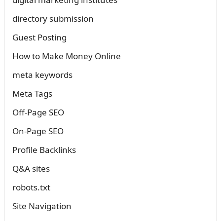
directory submission
Guest Posting
How to Make Money Online
meta keywords
Meta Tags
Off-Page SEO
On-Page SEO
Profile Backlinks
Q&A sites
robots.txt
Site Navigation