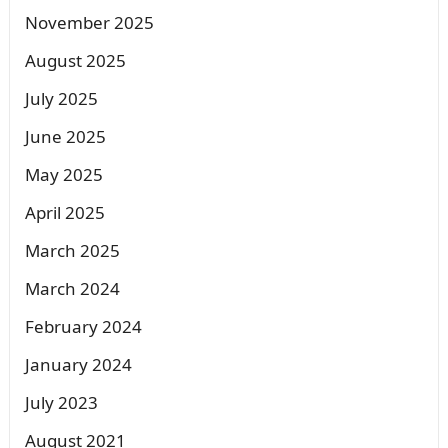
November 2025
August 2025
July 2025
June 2025
May 2025
April 2025
March 2025
March 2024
February 2024
January 2024
July 2023
August 2021