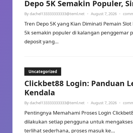
Depo 5K Semakin Populer, 
By
dachel133333333333@teml.net
•
August 7, 2026
•
comm
Tren Depo 5K yang Kian Diminati Pemain Slot
5k semakin populer di kalangan penggemar p
deposit yang…
Uncategorized
Clickbet88 Login: Panduan
Kendala
By
dachel133333333333@teml.net
•
August 7, 2026
•
comm
Pentingnya Memahami Proses Login Clickbet
dilakukan setiap pengguna untuk mengakses se
terlihat sederhana, proses masuk ke…