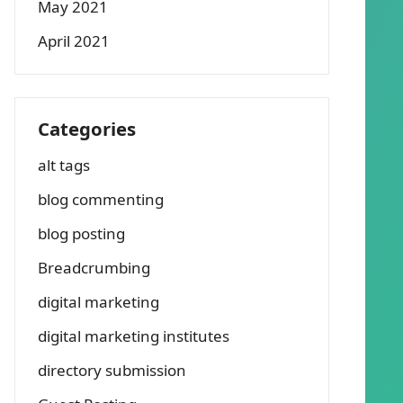
May 2021
April 2021
Categories
alt tags
blog commenting
blog posting
Breadcrumbing
digital marketing
digital marketing institutes
directory submission