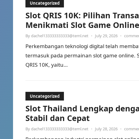
Uncategorized
Slot QRIS 10K: Pilihan Trans
Menikmati Slot Game Onlin
By
dachel133333333333@teml.net
•
July 29, 2026
•
commen
Perkembangan teknologi digital telah memb
termasuk pada permainan slot game online. Sa
QRIS 10K, yaitu…
Uncategorized
Slot Thailand Lengkap deng
Stabil dan Cepat
By
dachel133333333333@teml.net
•
July 28, 2026
•
commen