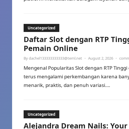
Uncategorized
Daftar Slot dengan RTP Ting
Pemain Online
By
dachel133333333333@teml.net
•
August 2, 2026
•
comm
Mengenal Popularitas Slot dengan RTP Tinggi
terus mengalami perkembangan karena ban
menarik, praktis, dan penuh variasi….
Uncategorized
Alejandra Dream Nails: Your 