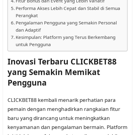
Fitur Bonus dan Event yang Lebih Variatif
Performa Akses Lebih Cepat dan Stabil di Semua
Perangkat
Pengalaman Pengguna yang Semakin Personal
dan Adaptif
Kesimpulan: Platform yang Terus Berkembang
untuk Pengguna
Inovasi Terbaru CLICKBET88
yang Semakin Memikat
Pengguna
CLICKBET88 kembali menarik perhatian para
pemain dengan menghadirkan rangkaian fitur
baru yang dirancang untuk meningkatkan
kenyamanan dan pengalaman bermain. Platform