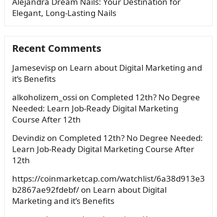
Alejandra Dream Nails: Your Destination for
Elegant, Long-Lasting Nails
Recent Comments
Jamesevisp
on
Learn about Digital Marketing and
it’s Benefits
alkoholizem_ossi
on
Completed 12th? No Degree
Needed: Learn Job-Ready Digital Marketing
Course After 12th
Devindiz
on
Completed 12th? No Degree Needed:
Learn Job-Ready Digital Marketing Course After
12th
https://coinmarketcap.com/watchlist/6a38d913e3
b2867ae92fdebf/
on
Learn about Digital
Marketing and it’s Benefits