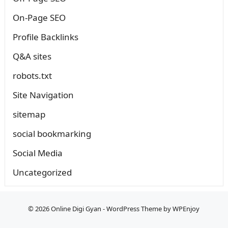
On-Page SEO
Profile Backlinks
Q&A sites
robots.txt
Site Navigation
sitemap
social bookmarking
Social Media
Uncategorized
© 2026
Online Digi Gyan
-
WordPress Theme
by
WPEnjoy