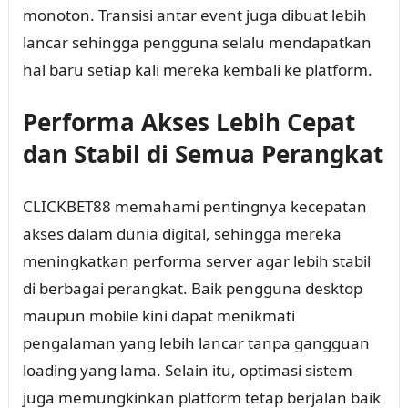
monoton. Transisi antar event juga dibuat lebih
lancar sehingga pengguna selalu mendapatkan
hal baru setiap kali mereka kembali ke platform.
Performa Akses Lebih Cepat
dan Stabil di Semua Perangkat
CLICKBET88 memahami pentingnya kecepatan
akses dalam dunia digital, sehingga mereka
meningkatkan performa server agar lebih stabil
di berbagai perangkat. Baik pengguna desktop
maupun mobile kini dapat menikmati
pengalaman yang lebih lancar tanpa gangguan
loading yang lama. Selain itu, optimasi sistem
juga memungkinkan platform tetap berjalan baik