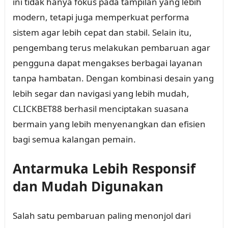
ini tidak hanya fokus pada tampilan yang lebih
modern, tetapi juga memperkuat performa
sistem agar lebih cepat dan stabil. Selain itu,
pengembang terus melakukan pembaruan agar
pengguna dapat mengakses berbagai layanan
tanpa hambatan. Dengan kombinasi desain yang
lebih segar dan navigasi yang lebih mudah,
CLICKBET88 berhasil menciptakan suasana
bermain yang lebih menyenangkan dan efisien
bagi semua kalangan pemain.
Antarmuka Lebih Responsif
dan Mudah Digunakan
Salah satu pembaruan paling menonjol dari