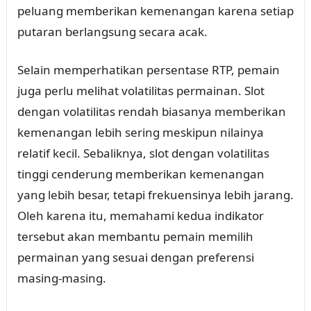
peluang memberikan kemenangan karena setiap
putaran berlangsung secara acak.
Selain memperhatikan persentase RTP, pemain
juga perlu melihat volatilitas permainan. Slot
dengan volatilitas rendah biasanya memberikan
kemenangan lebih sering meskipun nilainya
relatif kecil. Sebaliknya, slot dengan volatilitas
tinggi cenderung memberikan kemenangan
yang lebih besar, tetapi frekuensinya lebih jarang.
Oleh karena itu, memahami kedua indikator
tersebut akan membantu pemain memilih
permainan yang sesuai dengan preferensi
masing-masing.