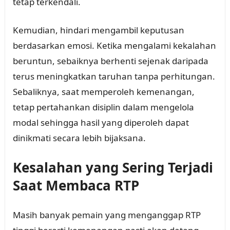
tetap terkendali.
Kemudian, hindari mengambil keputusan
berdasarkan emosi. Ketika mengalami kekalahan
beruntun, sebaiknya berhenti sejenak daripada
terus meningkatkan taruhan tanpa perhitungan.
Sebaliknya, saat memperoleh kemenangan,
tetap pertahankan disiplin dalam mengelola
modal sehingga hasil yang diperoleh dapat
dinikmati secara lebih bijaksana.
Kesalahan yang Sering Terjadi
Saat Membaca RTP
Masih banyak pemain yang menganggap RTP