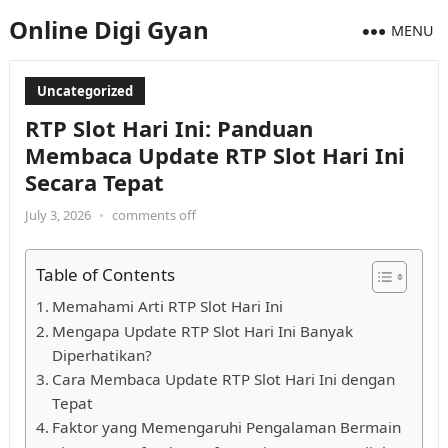
Online Digi Gyan
MENU
Uncategorized
RTP Slot Hari Ini: Panduan
Membaca Update RTP Slot Hari Ini
Secara Tepat
July 3, 2026
•
comments off
Table of Contents
Memahami Arti RTP Slot Hari Ini
Mengapa Update RTP Slot Hari Ini Banyak
Diperhatikan?
Cara Membaca Update RTP Slot Hari Ini dengan
Tepat
Faktor yang Memengaruhi Pengalaman Bermain