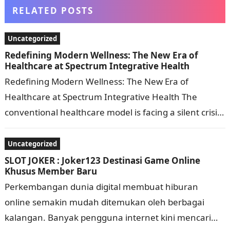
RELATED POSTS
Uncategorized
Redefining Modern Wellness: The New Era of
Healthcare at Spectrum Integrative Health
Redefining Modern Wellness: The New Era of
Healthcare at Spectrum Integrative Health The
conventional healthcare model is facing a silent crisis.
For years, patients dealing with chronic fatigue,…
Uncategorized
SLOT JOKER : Joker123 Destinasi Game Online
Khusus Member Baru
Perkembangan dunia digital membuat hiburan
online semakin mudah ditemukan oleh berbagai
kalangan. Banyak pengguna internet kini mencari