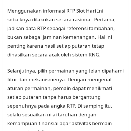
Menggunakan informasi RTP Slot Hari Ini
sebaiknya dilakukan secara rasional. Pertama,
jadikan data RTP sebagai referensi tambahan,
bukan sebagai jaminan kemenangan. Hal ini
penting karena hasil setiap putaran tetap
dihasilkan secara acak oleh sistem RNG.
Selanjutnya, pilih permainan yang telah dipahami
fitur dan mekanismenya. Dengan mengenal
aturan permainan, pemain dapat menikmati
setiap putaran tanpa harus bergantung
sepenuhnya pada angka RTP. Di samping itu,
selalu sesuaikan nilai taruhan dengan
kemampuan finansial agar aktivitas bermain