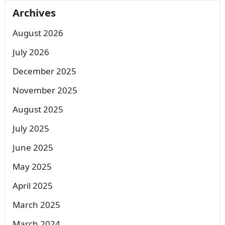
Archives
August 2026
July 2026
December 2025
November 2025
August 2025
July 2025
June 2025
May 2025
April 2025
March 2025
March 2024