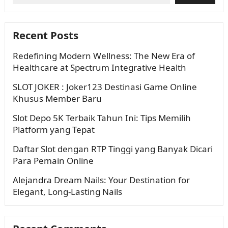
Recent Posts
Redefining Modern Wellness: The New Era of
Healthcare at Spectrum Integrative Health
SLOT JOKER : Joker123 Destinasi Game Online
Khusus Member Baru
Slot Depo 5K Terbaik Tahun Ini: Tips Memilih
Platform yang Tepat
Daftar Slot dengan RTP Tinggi yang Banyak Dicari
Para Pemain Online
Alejandra Dream Nails: Your Destination for
Elegant, Long-Lasting Nails