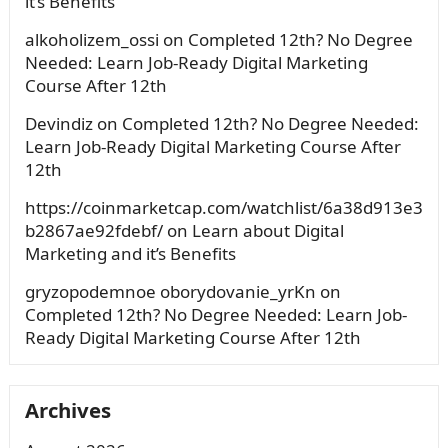
it’s Benefits
alkoholizem_ossi
on
Completed 12th? No Degree
Needed: Learn Job-Ready Digital Marketing
Course After 12th
Devindiz
on
Completed 12th? No Degree Needed:
Learn Job-Ready Digital Marketing Course After
12th
https://coinmarketcap.com/watchlist/6a38d913e3
b2867ae92fdebf/
on
Learn about Digital
Marketing and it’s Benefits
gryzopodemnoe oborydovanie_yrKn
on
Completed 12th? No Degree Needed: Learn Job-
Ready Digital Marketing Course After 12th
Archives