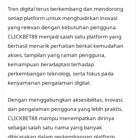
Tren digital terus berkembang dan mendorong
setiap platform untuk menghadirkan inovasi
yang relevan dengan kebutuhan pengguna.
CLICKBET88 menjadi salah satu platform yang
berhasil menarik perhatian berkat kemudahan
akses, tampilan yang ramah pengguna,
kemampuan beradaptasi terhadap
perkembangan teknologi, serta fokus pada
kenyamanan pengalaman digital.
Dengan menggabungkan aksesibilitas, inovasi,
dan pengalaman pengguna yang lebih praktis,
CLICKBET88 mampu menempatkan dirinya
sebagai salah satu nama yang banyak
dibicarakan dalam perkembangan platform