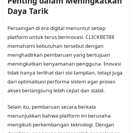
Penting dalam Meningkatkan
Daya Tarik
Persaingan di era digital menuntut setiap
platform untuk terus berinovasi. CLICKBET88
memahami kebutuhan tersebut dengan
menghadirkan pembaruan yang bertujuan
meningkatkan kenyamanan pengguna. Inovasi
tidak hanya terlihat dari sisi tampilan, tetapi juga
dari optimalisasi performa sistem agar proses
akses berlangsung lebih cepat dan stabil.
Selain itu, pembaruan secara berkala
menunjukkan bahwa platform ini berusaha
mengikuti perkembangan teknologi. Dengan