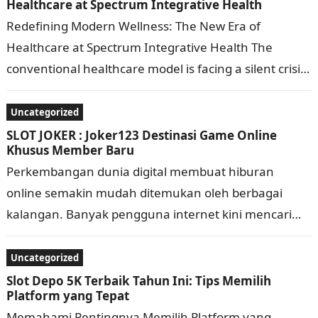
Healthcare at Spectrum Integrative Health
Redefining Modern Wellness: The New Era of
Healthcare at Spectrum Integrative Health The
conventional healthcare model is facing a silent crisis.
For years, patients dealing with chronic fatigue,…
Uncategorized
SLOT JOKER : Joker123 Destinasi Game Online
Khusus Member Baru
Perkembangan dunia digital membuat hiburan
online semakin mudah ditemukan oleh berbagai
kalangan. Banyak pengguna internet kini mencari
permainan yang praktis, memiliki tampilan menarik,
dan bisa diakses kapan saja…
Uncategorized
Slot Depo 5K Terbaik Tahun Ini: Tips Memilih
Platform yang Tepat
Memahami Pentingnya Memilih Platform yang