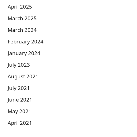
April 2025
March 2025
March 2024
February 2024
January 2024
July 2023
August 2021
July 2021
June 2021
May 2021
April 2021