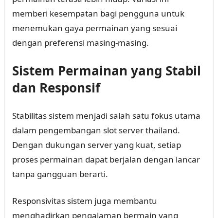
memberi kesempatan bagi pengguna untuk
menemukan gaya permainan yang sesuai
dengan preferensi masing-masing.
Sistem Permainan yang Stabil
dan Responsif
Stabilitas sistem menjadi salah satu fokus utama
dalam pengembangan slot server thailand.
Dengan dukungan server yang kuat, setiap
proses permainan dapat berjalan dengan lancar
tanpa gangguan berarti.
Responsivitas sistem juga membantu
menghadirkan pengalaman bermain yang