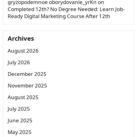
gryzopodemnoe oborydovanie_yrKn
on
Completed 12th? No Degree Needed: Learn Job-
Ready Digital Marketing Course After 12th
Archives
August 2026
July 2026
December 2025
November 2025
August 2025
July 2025
June 2025
May 2025