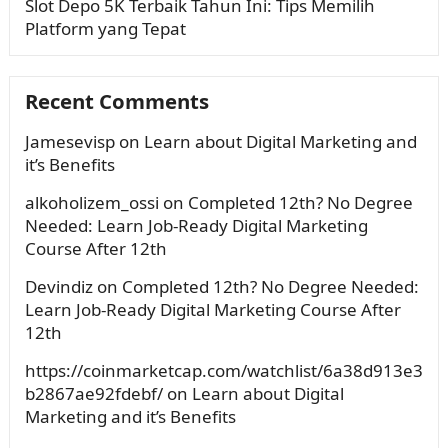
Slot Depo 5K Terbaik Tahun Ini: Tips Memilih
Platform yang Tepat
Recent Comments
Jamesevisp
on
Learn about Digital Marketing and
it’s Benefits
alkoholizem_ossi
on
Completed 12th? No Degree
Needed: Learn Job-Ready Digital Marketing
Course After 12th
Devindiz
on
Completed 12th? No Degree Needed:
Learn Job-Ready Digital Marketing Course After
12th
https://coinmarketcap.com/watchlist/6a38d913e3
b2867ae92fdebf/
on
Learn about Digital
Marketing and it’s Benefits