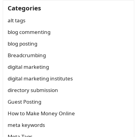
Categories
alt tags
blog commenting
blog posting
Breadcrumbing
digital marketing
digital marketing institutes
directory submission
Guest Posting
How to Make Money Online
meta keywords
Meta Tags