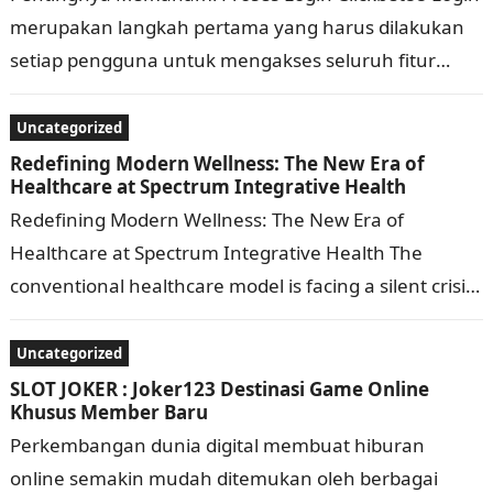
merupakan langkah pertama yang harus dilakukan
setiap pengguna untuk mengakses seluruh fitur
yang tersedia di Clickbet88. Meskipun terlihat
sederhana, proses masuk ke…
Uncategorized
Redefining Modern Wellness: The New Era of
Healthcare at Spectrum Integrative Health
Redefining Modern Wellness: The New Era of
Healthcare at Spectrum Integrative Health The
conventional healthcare model is facing a silent crisis.
For years, patients dealing with chronic fatigue,…
Uncategorized
SLOT JOKER : Joker123 Destinasi Game Online
Khusus Member Baru
Perkembangan dunia digital membuat hiburan
online semakin mudah ditemukan oleh berbagai