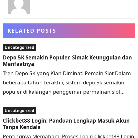
RELATED POSTS
Uncategorized
Depo 5K Semakin Populer, Simak Keunggulan dan
Manfaatnya
Tren Depo 5K yang Kian Diminati Pemain Slot Dalam
beberapa tahun terakhir, sistem depo 5k semakin
populer di kalangan penggemar permainan slot
online. Bukan tanpa alasan, nominal deposit yang…
Uncategorized
Clickbet88 Login: Panduan Lengkap Masuk Akun
Tanpa Kendala
Pentingnya Memahami Proses Login Clickbet88 Login