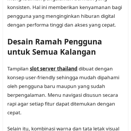
konsisten. Hal ini memberikan kenyamanan bagi
pengguna yang menginginkan hiburan digital
dengan performa tinggi dan akses yang cepat.
Desain Ramah Pengguna
untuk Semua Kalangan
Tampilan
slot server thailand
dibuat dengan
konsep user-friendly sehingga mudah dipahami
oleh pengguna baru maupun yang sudah
berpengalaman. Menu navigasi disusun secara
rapi agar setiap fitur dapat ditemukan dengan
cepat.
Selain itu, kombinasi warna dan tata letak visual