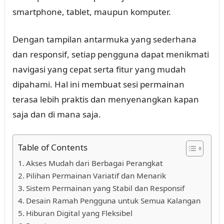
smartphone, tablet, maupun komputer.
Dengan tampilan antarmuka yang sederhana
dan responsif, setiap pengguna dapat menikmati
navigasi yang cepat serta fitur yang mudah
dipahami. Hal ini membuat sesi permainan
terasa lebih praktis dan menyenangkan kapan
saja dan di mana saja.
Table of Contents
Akses Mudah dari Berbagai Perangkat
Pilihan Permainan Variatif dan Menarik
Sistem Permainan yang Stabil dan Responsif
Desain Ramah Pengguna untuk Semua Kalangan
Hiburan Digital yang Fleksibel