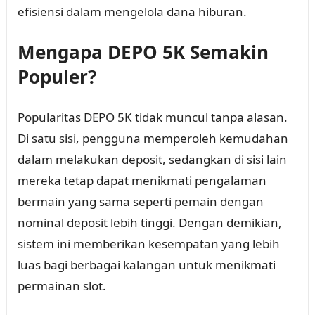
efisiensi dalam mengelola dana hiburan.
Mengapa DEPO 5K Semakin
Populer?
Popularitas DEPO 5K tidak muncul tanpa alasan.
Di satu sisi, pengguna memperoleh kemudahan
dalam melakukan deposit, sedangkan di sisi lain
mereka tetap dapat menikmati pengalaman
bermain yang sama seperti pemain dengan
nominal deposit lebih tinggi. Dengan demikian,
sistem ini memberikan kesempatan yang lebih
luas bagi berbagai kalangan untuk menikmati
permainan slot.