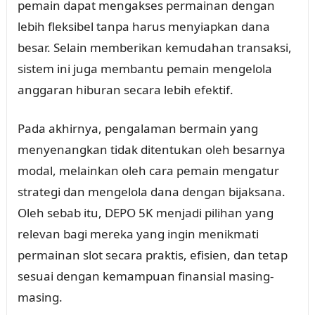
pemain dapat mengakses permainan dengan
lebih fleksibel tanpa harus menyiapkan dana
besar. Selain memberikan kemudahan transaksi,
sistem ini juga membantu pemain mengelola
anggaran hiburan secara lebih efektif.
Pada akhirnya, pengalaman bermain yang
menyenangkan tidak ditentukan oleh besarnya
modal, melainkan oleh cara pemain mengatur
strategi dan mengelola dana dengan bijaksana.
Oleh sebab itu, DEPO 5K menjadi pilihan yang
relevan bagi mereka yang ingin menikmati
permainan slot secara praktis, efisien, dan tetap
sesuai dengan kemampuan finansial masing-
masing.