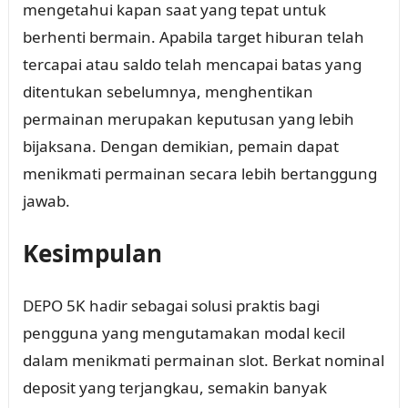
mengetahui kapan saat yang tepat untuk
berhenti bermain. Apabila target hiburan telah
tercapai atau saldo telah mencapai batas yang
ditentukan sebelumnya, menghentikan
permainan merupakan keputusan yang lebih
bijaksana. Dengan demikian, pemain dapat
menikmati permainan secara lebih bertanggung
jawab.
Kesimpulan
DEPO 5K hadir sebagai solusi praktis bagi
pengguna yang mengutamakan modal kecil
dalam menikmati permainan slot. Berkat nominal
deposit yang terjangkau, semakin banyak