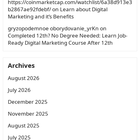
https://coinmarketcap.com/watchlist/6a38d913e3
b2867ae92fdebf/
on
Learn about Digital
Marketing and it’s Benefits
gryzopodemnoe oborydovanie_yrKn
on
Completed 12th? No Degree Needed: Learn Job-
Ready Digital Marketing Course After 12th
Archives
August 2026
July 2026
December 2025
November 2025
August 2025
July 2025