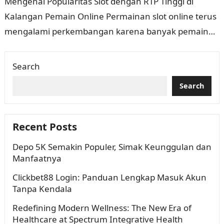
Mengenal Popularitas Slot dengan RTP Tinggi di
Kalangan Pemain Online Permainan slot online terus
mengalami perkembangan karena banyak pemain
mencari pengalaman bermain yang menarik, praktis,
dan penuh variasi….
Search
Search
Recent Posts
Depo 5K Semakin Populer, Simak Keunggulan dan
Manfaatnya
Clickbet88 Login: Panduan Lengkap Masuk Akun
Tanpa Kendala
Redefining Modern Wellness: The New Era of
Healthcare at Spectrum Integrative Health