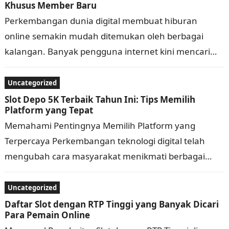
Khusus Member Baru
Perkembangan dunia digital membuat hiburan
online semakin mudah ditemukan oleh berbagai
kalangan. Banyak pengguna internet kini mencari
permainan yang praktis, memiliki tampilan menarik,
dan bisa diakses kapan saja…
Uncategorized
Slot Depo 5K Terbaik Tahun Ini: Tips Memilih
Platform yang Tepat
Memahami Pentingnya Memilih Platform yang
Terpercaya Perkembangan teknologi digital telah
mengubah cara masyarakat menikmati berbagai
bentuk hiburan secara daring. Saat ini, banyak
platform menawarkan beragam layanan dengan
Uncategorized
fitur…
Daftar Slot dengan RTP Tinggi yang Banyak Dicari
Para Pemain Online