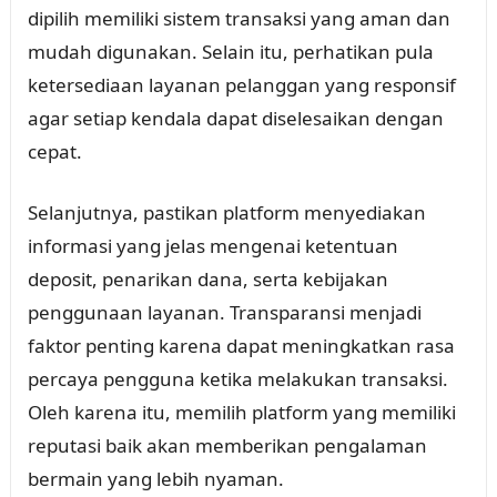
dipilih memiliki sistem transaksi yang aman dan
mudah digunakan. Selain itu, perhatikan pula
ketersediaan layanan pelanggan yang responsif
agar setiap kendala dapat diselesaikan dengan
cepat.
Selanjutnya, pastikan platform menyediakan
informasi yang jelas mengenai ketentuan
deposit, penarikan dana, serta kebijakan
penggunaan layanan. Transparansi menjadi
faktor penting karena dapat meningkatkan rasa
percaya pengguna ketika melakukan transaksi.
Oleh karena itu, memilih platform yang memiliki
reputasi baik akan memberikan pengalaman
bermain yang lebih nyaman.