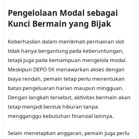
Pengelolaan Modal sebagai
Kunci Bermain yang Bijak
Keberhasilan dalam menikmati permainan slot
tidak hanya bergantung pada keberuntungan,
tetapi juga pada kemampuan mengelola modal.
Meskipun DEPO 5K menawarkan akses dengan
biaya rendah, pemain tetap perlu menentukan
batas pengeluaran harian maupun mingguan.
Dengan langkah tersebut, aktivitas bermain akan
tetap menjadi bentuk hiburan tanpa
mengganggu kebutuhan finansial lainnya.
Selain menetapkan anggaran, pemain juga perlu