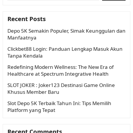
Recent Posts
Depo 5K Semakin Populer, Simak Keunggulan dan
Manfaatnya
Clickbet88 Login: Panduan Lengkap Masuk Akun
Tanpa Kendala
Redefining Modern Wellness: The New Era of
Healthcare at Spectrum Integrative Health
SLOT JOKER : Joker123 Destinasi Game Online
Khusus Member Baru
Slot Depo 5K Terbaik Tahun Ini: Tips Memilih
Platform yang Tepat
Recent Comments