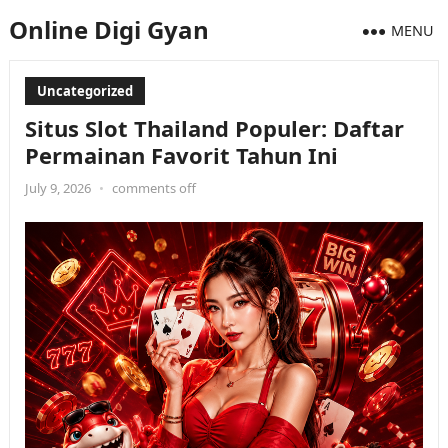
Online Digi Gyan
MENU
Uncategorized
Situs Slot Thailand Populer: Daftar
Permainan Favorit Tahun Ini
July 9, 2026
•
comments off