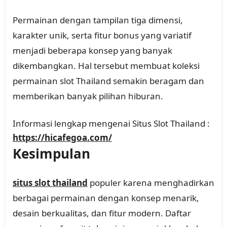
Permainan dengan tampilan tiga dimensi,
karakter unik, serta fitur bonus yang variatif
menjadi beberapa konsep yang banyak
dikembangkan. Hal tersebut membuat koleksi
permainan slot Thailand semakin beragam dan
memberikan banyak pilihan hiburan.
Informasi lengkap mengenai Situs Slot Thailand :
https://hicafegoa.com/
Kesimpulan
situs slot thailand
populer karena menghadirkan
berbagai permainan dengan konsep menarik,
desain berkualitas, dan fitur modern. Daftar