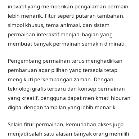
inovatif yang memberikan pengalaman bermain
lebih menarik. Fitur seperti putaran tambahan,
simbol khusus, tema animasi, dan sistem
permainan interaktif menjadi bagian yang
membuat banyak permainan semakin diminati.
Pengembang permainan terus menghadirkan
pembaruan agar pilihan yang tersedia tetap
mengikuti perkembangan zaman. Dengan
teknologi grafis terbaru dan konsep permainan
yang kreatif, pengguna dapat menikmati hiburan
digital dengan tampilan yang lebih menarik.
Selain fitur permainan, kemudahan akses juga
menjadi salah satu alasan banyak orang memilih