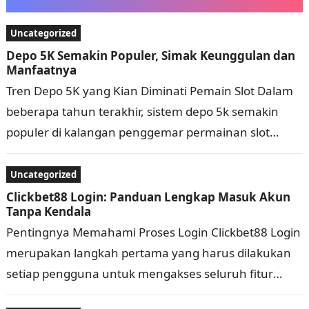
Uncategorized
Depo 5K Semakin Populer, Simak Keunggulan dan
Manfaatnya
Tren Depo 5K yang Kian Diminati Pemain Slot Dalam
beberapa tahun terakhir, sistem depo 5k semakin
populer di kalangan penggemar permainan slot
online. Bukan tanpa alasan, nominal deposit yang…
Uncategorized
Clickbet88 Login: Panduan Lengkap Masuk Akun
Tanpa Kendala
Pentingnya Memahami Proses Login Clickbet88 Login
merupakan langkah pertama yang harus dilakukan
setiap pengguna untuk mengakses seluruh fitur
yang tersedia di Clickbet88. Meskipun terlihat