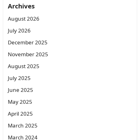
Archives
August 2026
July 2026
December 2025
November 2025
August 2025
July 2025
June 2025
May 2025
April 2025
March 2025
March 2024