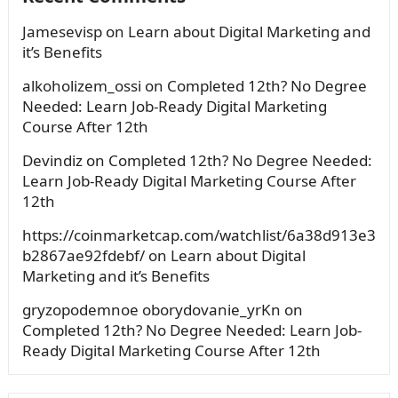
Jamesevisp
on
Learn about Digital Marketing and
it’s Benefits
alkoholizem_ossi
on
Completed 12th? No Degree
Needed: Learn Job-Ready Digital Marketing
Course After 12th
Devindiz
on
Completed 12th? No Degree Needed:
Learn Job-Ready Digital Marketing Course After
12th
https://coinmarketcap.com/watchlist/6a38d913e3
b2867ae92fdebf/
on
Learn about Digital
Marketing and it’s Benefits
gryzopodemnoe oborydovanie_yrKn
on
Completed 12th? No Degree Needed: Learn Job-
Ready Digital Marketing Course After 12th