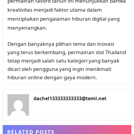
permainan favorit tahun ini menunjukkan bahwa
kreativitas menjadi faktor utama dalam
menciptakan pengalaman hiburan digital yang
menyenangkan.
Dengan banyaknya pilihan tema dan inovasi
yang terus berkembang, permainan slot Thailand
tetap menjadi salah satu kategori yang banyak
dicari oleh pengguna yang ingin menikmati
hiburan online dengan gaya modern.
dachel133333333333@teml.net
RELATED POSTS