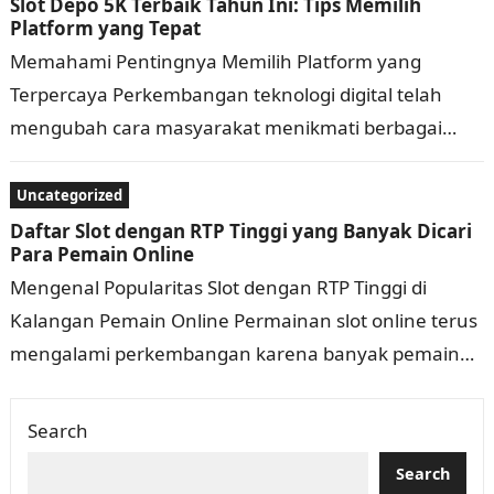
Slot Depo 5K Terbaik Tahun Ini: Tips Memilih
Platform yang Tepat
Memahami Pentingnya Memilih Platform yang
Terpercaya Perkembangan teknologi digital telah
mengubah cara masyarakat menikmati berbagai
bentuk hiburan secara daring. Saat ini, banyak
platform menawarkan beragam layanan dengan
Uncategorized
fitur…
Daftar Slot dengan RTP Tinggi yang Banyak Dicari
Para Pemain Online
Mengenal Popularitas Slot dengan RTP Tinggi di
Kalangan Pemain Online Permainan slot online terus
mengalami perkembangan karena banyak pemain
mencari pengalaman bermain yang menarik, praktis,
dan penuh variasi….
Search
Search